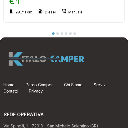
€ 1
98.711 Km
Diesel
Manuale
Home
Parco Camper
Chi Siamo
Servizi
Contatti
Privacy
SEDE OPERATIVA
Via Spinelli, 1 - 72018 - San Michele Salentino (BR)