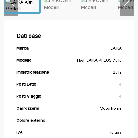
Dati base
Marca
LAIKA
Modello
FIAT LAIKA KREOS 7010
Immatricolazione
2012
Posti Letto
4
Posti Viaggio
4
Carrozzeria
Motorhome
Colore esterno
IVA
Inclusa