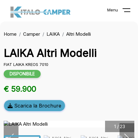
Menu
Home
Camper
LAIKA
Altri Modelli
LAIKA Altri Modelli
FIAT LAIKA KREOS 7010
DISPONIBILE
€ 59.900
Scarica la Brochure
1
/
23