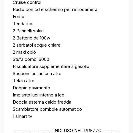
Cruise control
Radio con cd e schermo per retrocamera
Forno
Tendalino
2 Pannelli solari
2 Batterie da 100w
2 serbatoi acque chiare
2 maxi oblò
Stufa combi 6000
Riscaldatore supplementare a gasolio
Sospensioni ad aria alko
Telaio alko
Doppio pavimento
Impianto luci interno a led
Doccia esterna caldo fredda
Scambiatore bombole automatico
1 smart tv
------------------- INCLUSO NEL PREZZO --------